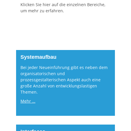
Klicken Sie hier auf die einzelnen Bereiche,
um mehr zu erfahren.
Systemaufbau
Bei jeder Neueinführung gibt es neben dem
organisatorischen und
prozessgestalterischen Aspekt auch eine
große Anzahl von entwicklungslastigen
Themen.
Mehr …