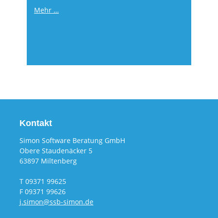
Mehr …
Kontakt
Simon Software Beratung GmbH
Obere Staudenäcker 5
63897 Miltenberg
T 09371 99625
F 09371 99626
j.simon@ssb-simon.de