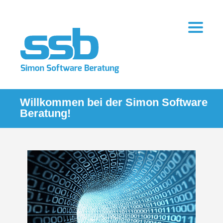
Willkommen bei der Simon Software
Beratung!