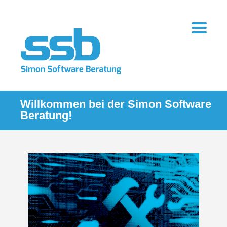
Willkommen bei der Simon Software
Beratung!